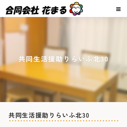
共同生活援助りらいふ北30
共同生活援助りらいふ北30