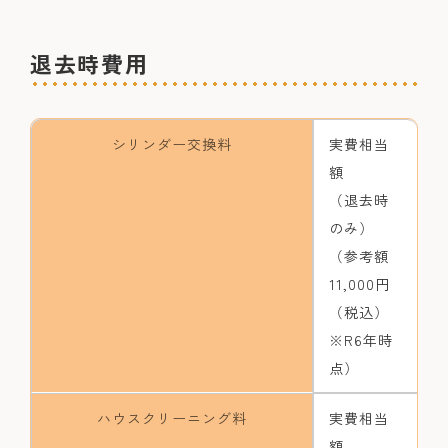
退去時費用
シリンダー交換料
実費相当
額
（退去時
のみ）
（参考額
11,000円
（税込）
※R6年時
点）
ハウスクリーニング料
実費相当
額