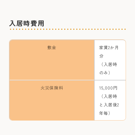
入居時費用
敷金
家賃2か月
分
（入居時
のみ）
火災保険料
15,000円
（入居時
と入居後2
年毎）