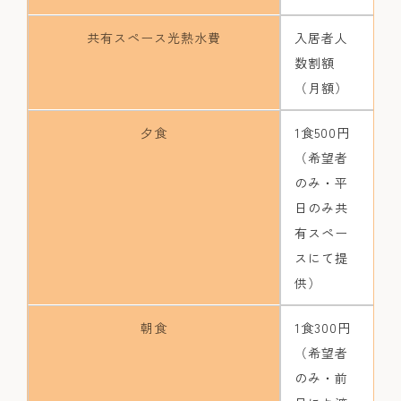
共有スペース光熱水費
入居者人
数割額
（月額）
夕食
1食500円
（希望者
のみ・平
日のみ共
有スペー
スにて提
供）
朝食
1食300円
（希望者
のみ・前