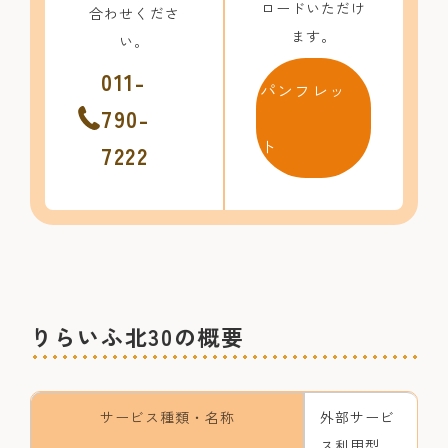
ロードいただけ
合わせくださ
ます。
い。
011-
パンフレッ
790-
ト
7222
りらいふ北30の概要
サービス種類・名称
外部サービ
ス利用型