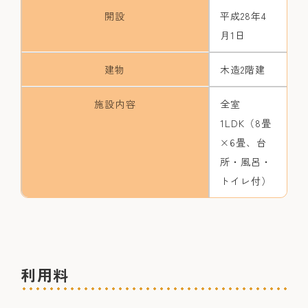
開設
平成28年4
月1日
建物
木造2階建
施設内容
全室
1LDK（8畳
×6畳、台
所・風呂・
トイレ付）
利用料